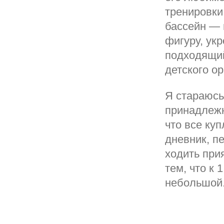
тренировки
бассейн — 
фигуру, ук
подходящий
детского о
Я стараюсь
принадлежн
что все ку
дневник, пе
ходить при
тем, что к 
небольшой