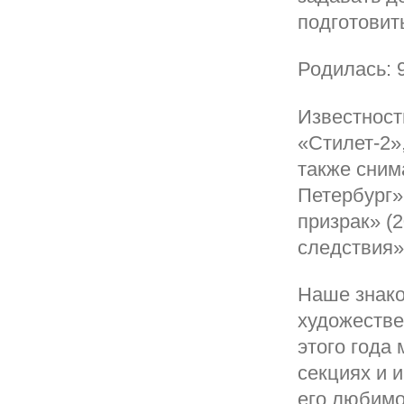
подготовит
Родилась: 9
Известност
«Стилет-2»
также сним
Петербург»
призрак» (
следствия» 
Наше знако
художестве
этого года
секциях и 
его любимо