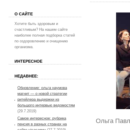
О САЙТЕ
Хотите быть здоровым и
счастливым? На нашем сайте
наиболее полная подборка статей
по оздоровлению и очищению
организма.
ИНТЕРЕСНОЕ
НЕДАВНЕЕ:
Обновление: ольга наумова
магнит — о новой стратегии
ритейлера выдержки из
большого интервью ведомостям
(29.7.2019)
Самое интересное: рубрика
Ольга Павл
пенсия в разных странах на
сайте visasamru
(27.7.2019)