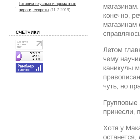
Готовим вкусные и ароматные
магазинам.
пироги, секреты
(11.7.2019)
конечно, ре
магазинам о
СЧЁТЧИКИ
справляюсь
Летом глав
чему научи
каникулы м
правописан
чуть, но пр
Групповые 
принесли, 
Хотя у Мак
останется,