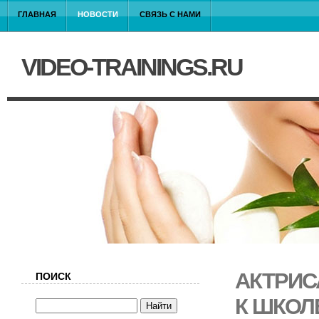
ГЛАВНАЯ
НОВОСТИ
СВЯЗЬ С НАМИ
VIDEO-TRAININGS.RU
АКТРИС
ПОИСК
К ШКОЛ