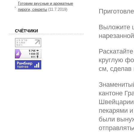
Готовим вкусные и ароматные
пироги, секреты
(11.7.2019)
Приготовле
Выложите ц
СЧЁТЧИКИ
нарезанной
Раскатайте
круглую фо
см, сделав
Знаменитый
кантоне Гр
Швейцарии.
пекарями и
были вынуж
отправлять