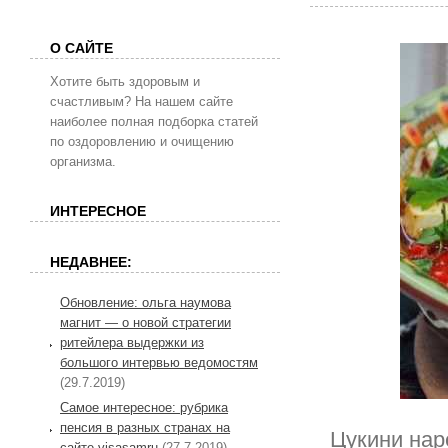
О САЙТЕ
Хотите быть здоровым и
счастливым? На нашем сайте
наиболее полная подборка статей
по оздоровлению и очищению
организма.
ИНТЕРЕСНОЕ
НЕДАВНЕЕ:
Обновление: ольга наумова
магнит — о новой стратегии
ритейлера выдержки из
большого интервью ведомостям
(29.7.2019)
Самое интересное: рубрика
пенсия в разных странах на
Цукини нар
сайте visasamru
(27.7.2019)