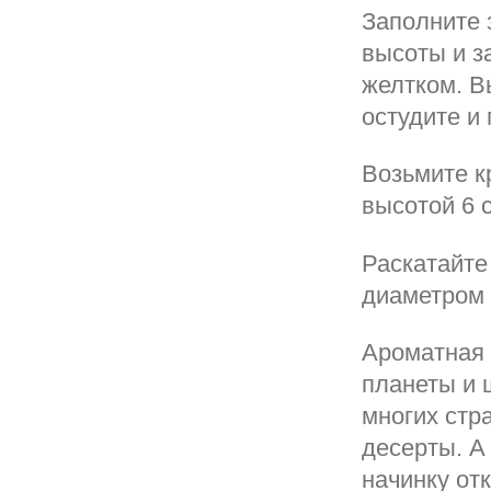
Заполните з
высоты и з
желтком. В
остудите и 
Возьмите к
высотой 6 
Раскатайте
диаметром 
Ароматная 
планеты и 
многих стра
десерты. А
начинку от