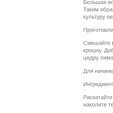
Большая во
Таким обра
культуру е
Приготовле
Смешайте м
крошку. До
цедру лимо
Для начинк
Ингредиент
Раскатайте
наколите т