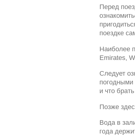
Перед поез
ознакомить
пригодитьс
поездке са
Наиболее по
Emirates, W
Следует оз
погодными 
и что брать
Позже здес
Вода в зал
года держит