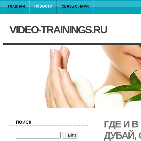
ГЛАВНАЯ
НОВОСТИ
СВЯЗЬ С НАМИ
VIDEO-TRAININGS.RU
ГДЕ И 
ПОИСК
ДУБАЙ,