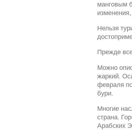
манговым б
изменения,
Нельзя тур
достоприме
Прежде все
Можно опис
жаркий. Ос
февраля по
бури.
Многие нас
страна. Го
Арабских Э