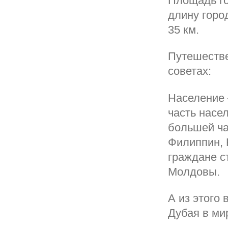
Площадь го
длину горо
35 км.
Путешестве
советах:
Население 
часть насе
большей ча
Филиппин, 
граждане с
Молдовы.
А из этого
Дубая в ми