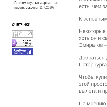
Готовим вкусные и ароматные
есть, чем з
пироги, секреты
(11.7.2019)
К основным
СЧЁТЧИКИ
Некоторые 
хоть он и 
Эмиратов 
Добраться 
Петербурга
Чтобы купи
этой прост
вылета и п
По мнению 