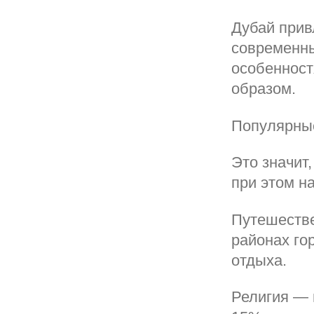
Дубай прив
современны
особенност
образом.
Популярны
Это значит
при этом н
Путешестве
районах го
отдыха.
Религия — 