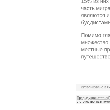
15% из них
часть мигр
являются и
буддистами
Помимо гла
множество 
местные пр
путешестве
ОПУБЛИКОВАНО В Р
Предыдущая статья(Г
с отечественным юмо