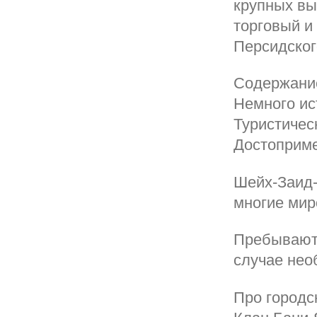
крупных вы
торговый и
Персидског
Содержание
Немного ис
Туристичес
Достоприме
Шейх-Заид-
многие мир
Пребывают 
случае нео
Про городс