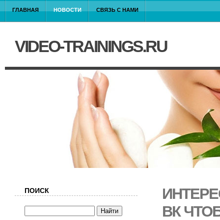
ГЛАВНАЯ
НОВОСТИ
СВЯЗЬ С НАМИ
VIDEO-TRAININGS.RU
ИНТЕРЕ
ПОИСК
ВК ЧТО