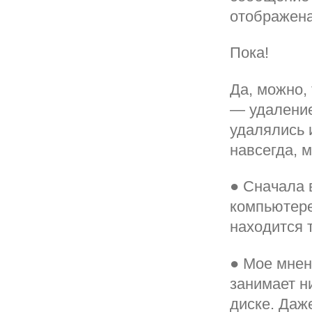
отображена
Пока!
Да, можно,
— удаление
удалялись 
навсегда, 
● Сначала 
компьютере
находится 
● Мое мнен
занимает н
диске. Даж