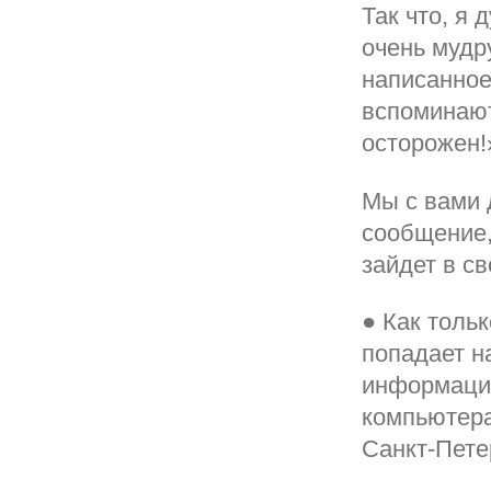
Так что, я
очень мудр
написанное
вспоминают
осторожен!
Мы с вами 
сообщение,
зайдет в св
● Как толь
попадает н
информация
компьютера
Санкт-Пете