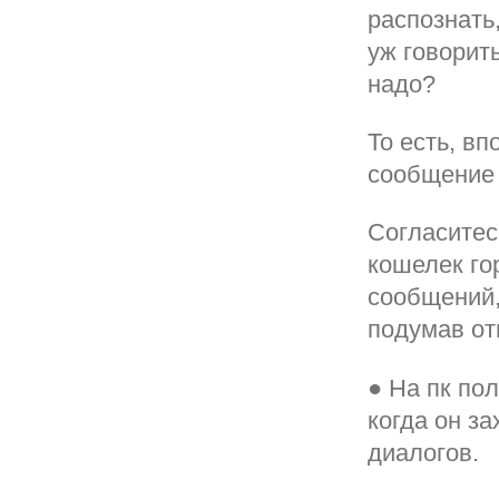
распознать
уж говорит
надо?
То есть, в
сообщение 
Согласитес
кошелек го
сообщений,
подумав от
● На пк по
когда он за
диалогов.