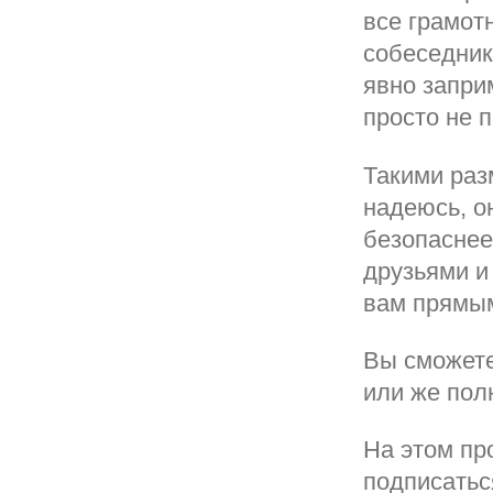
все грамотн
собеседнику
явно запри
просто не 
Такими раз
надеюсь, о
безопаснее
друзьями и
вам прямы
Вы сможете
или же пол
На этом пр
подписатьс