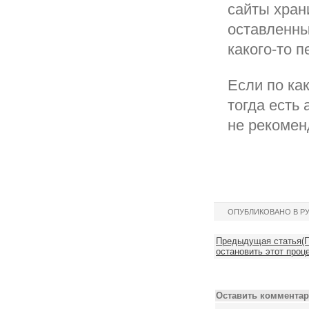
сайты хран
оставленны
какого-то 
Если по ка
тогда есть
не рекомен
ОПУБЛИКОВАНО В Р
Предыдущая статья(П
остановить этот проц
Оставить комментар