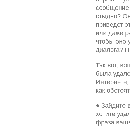
сообщение 
стыдно? Он 
приведет э
или даже р
чтобы оно 
диалога? Н
Так вот, во
была удале
Интернете, 
как обстоя
● Зайдите 
хотите уда
фраза ваше