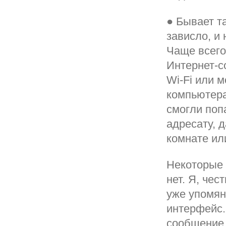
● Бывает т
зависло, и 
Чаще всего
Интернет-с
Wi-Fi или 
компьютера
смогли поп
адресату, 
комнате ил
Некоторые 
нет. Я, чес
уже упомян
интерфейс.
сообщение 