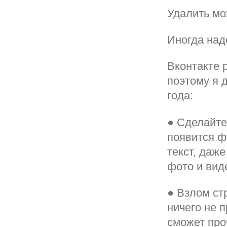
Удалить мо
Иногда над
Вконтакте 
поэтому я 
года:
● Сделайте
появится ф
текст, даж
фото и вид
● Взлом ст
ничего не 
сможет про