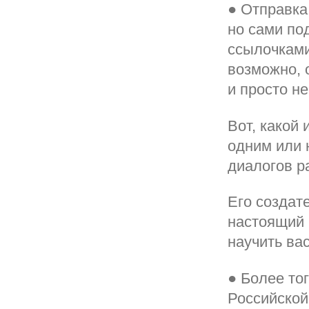
● Отправка
но сами по
ссылочками
возможно, 
и просто н
Вот, какой
одним или 
диалогов р
Его создат
настоящий 
научить ва
● Более то
Российской