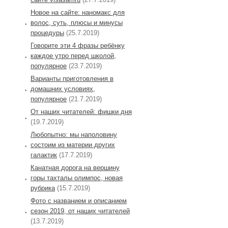
Новое на сайте: наномакс для
волос, суть, плюсы и минусы
процедуры
(25.7.2019)
Говорите эти 4 фразы ребёнку
каждое утро перед школой,
популярное
(23.7.2019)
Варианты приготовления в
домашних условиях,
популярное
(21.7.2019)
От наших читателей: фишки дня
(19.7.2019)
Любопытно: мы наполовину
состоим из материи других
галактик
(17.7.2019)
Канатная дорога на вершину
горы тахталы олимпос, новая
рубрика
(15.7.2019)
Фото с названием и описанием
сезон 2019, от наших читателей
(13.7.2019)