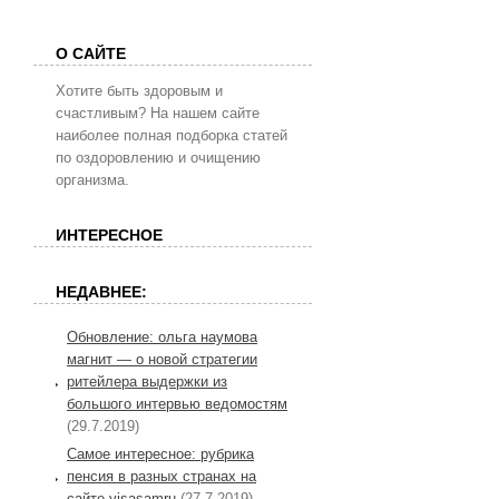
О САЙТЕ
Хотите быть здоровым и
счастливым? На нашем сайте
наиболее полная подборка статей
по оздоровлению и очищению
организма.
ИНТЕРЕСНОЕ
НЕДАВНЕЕ:
Обновление: ольга наумова
магнит — о новой стратегии
ритейлера выдержки из
большого интервью ведомостям
(29.7.2019)
Самое интересное: рубрика
пенсия в разных странах на
сайте visasamru
(27.7.2019)