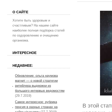
О САЙТЕ
Хотите быть здоровым и
счастливым? На нашем сайте
наиболее полная подборка статей
по оздоровлению и очищению
организма.
ИНТЕРЕСНОЕ
НЕДАВНЕЕ:
Обновление: ольга наумова
магнит — о новой стратегии
ритейлера выдержки из
большого интервью ведомостям
(29.7.2019)
Самое интересное: рубрика
В этой стат
пенсия в разных странах на
сайте visasamru
(27.7.2019)