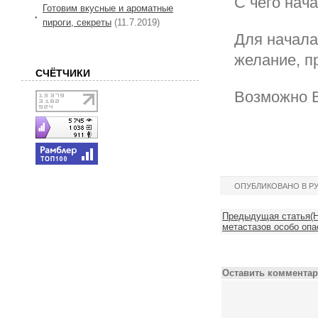
С чего нач
Готовим вкусные и ароматные
пироги, секреты
(11.7.2019)
Для начала
желание, п
СЧЁТЧИКИ
Возможно В
ОПУБЛИКОВАНО В Р
Предыдущая статья(Н
метастазов особо опа
Оставить комментар