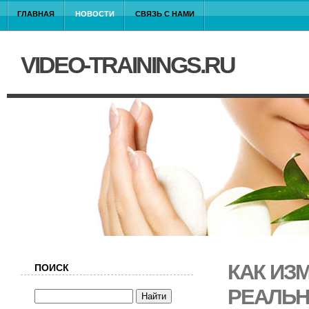
ГЛАВНАЯ
НОВОСТИ
СВЯЗЬ С НАМИ
VIDEO-TRAININGS.RU
КАК ИЗ
ПОИСК
РЕАЛЬН