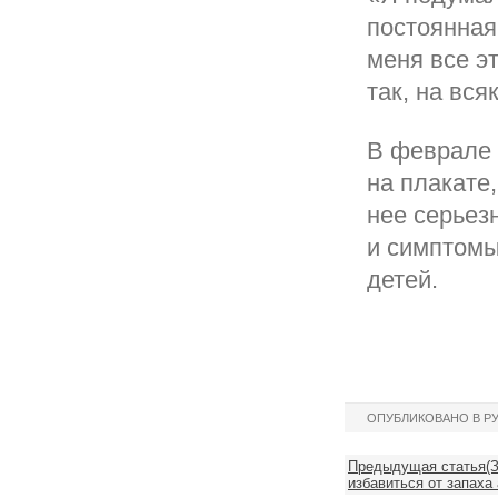
постоянная
меня все эт
так, на вся
В феврале 
на плакате
нее серьез
и симптомы
детей.
ОПУБЛИКОВАНО В Р
Предыдущая статья(З
избавиться от запаха 