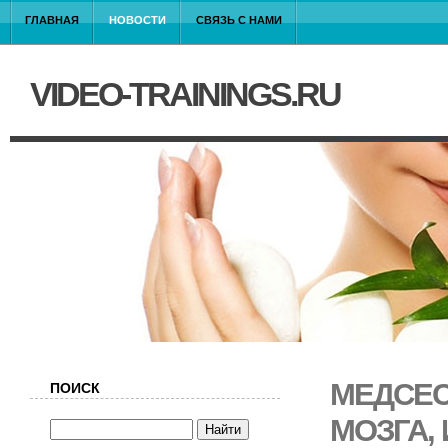
ГЛАВНАЯ
НОВОСТИ
СВЯЗЬ С НАМИ
VIDEO-TRAININGS.RU
МЕДСЕС
ПОИСК
МОЗГА, 