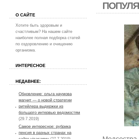
ПОПУЛ
О САЙТЕ
Хотите быть здоровым и
счастливым? На нашем сайте
наиболее полная подборка статей
по оздоровлению и очищению
организма.
ИНТЕРЕСНОЕ
НЕДАВНЕЕ:
Обновление: ольга наумова
магнит — о новой стратегии
ритейлера выдержки из
большого интервью ведомостям
(29.7.2019)
Самое интересное: рубрика
пенсия в разных странах на
Медсестра 
сайте visasamru
(27.7.2019)