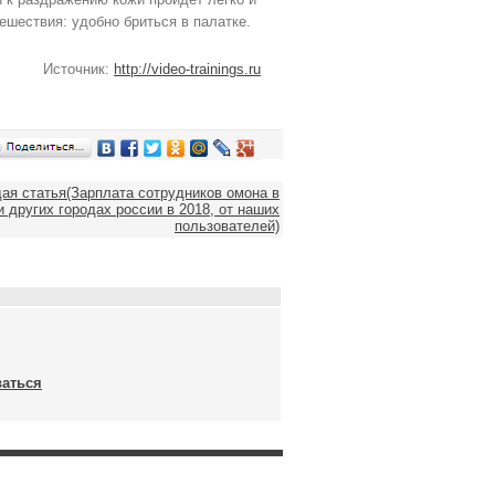
ешествия: удобно бриться в палатке.
Источник:
http://video-trainings.ru
я статья(Зарплата сотрудников омона в
и других городах россии в 2018, от наших
пользователей)
ваться