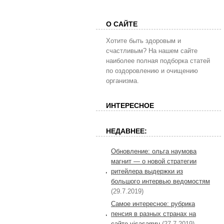
О САЙТЕ
Хотите быть здоровым и
счастливым? На нашем сайте
наиболее полная подборка статей
по оздоровлению и очищению
организма.
ИНТЕРЕСНОЕ
НЕДАВНЕЕ:
Обновление: ольга наумова
магнит — о новой стратегии
ритейлера выдержки из
большого интервью ведомостям
(29.7.2019)
Самое интересное: рубрика
пенсия в разных странах на
сайте visasamru
(27.7.2019)