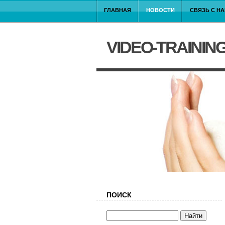
ГЛАВНАЯ
НОВОСТИ
СВЯЗЬ С Н
VIDEO-TRAININ
ПОИСК