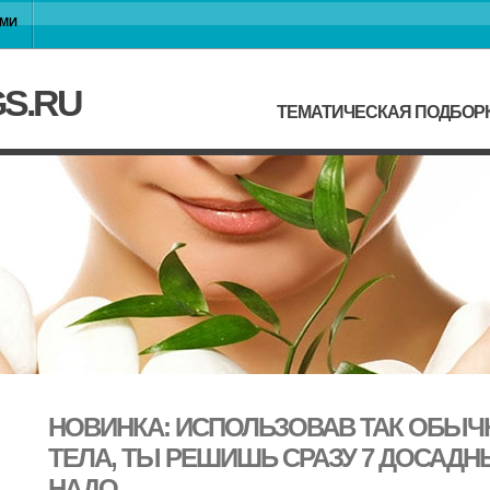
АМИ
GS.RU
ТЕМАТИЧЕСКАЯ ПОДБОР
НОВИНКА: ИСПОЛЬЗОВАВ ТАК ОБЫЧ
ТЕЛА, ТЫ РЕШИШЬ СРАЗУ 7 ДОСАДН
НАДО