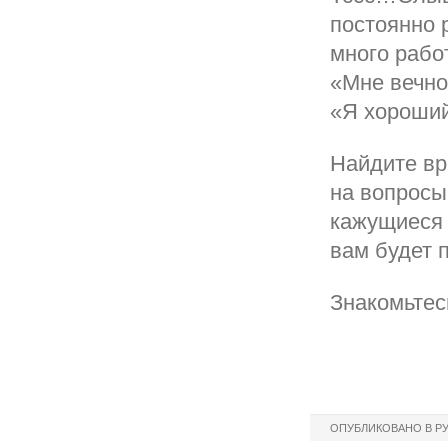
постоянно 
много работ
«Мне вечно
«Я хороший
Найдите вр
на вопросы
кажущиеся 
вам будет 
Знакомьтес
ОПУБЛИКОВАНО В Р