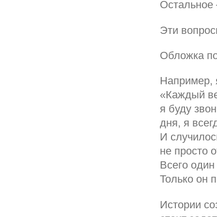
Остальное 
Эти вопрос
Обложка пос
Например, 
«Каждый ве
я буду звон
дня, я всег
И случилос
не просто 
Всего один
Только он 
Истории со