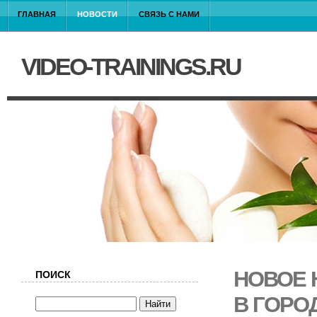
ГЛАВНАЯ
НОВОСТИ
СВЯЗЬ С НАМИ
VIDEO-TRAININGS.RU
НОВОЕ 
ПОИСК
В ГОРО