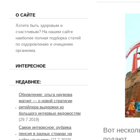
О САЙТЕ
Хотите быть здоровым и
счастливым? На нашем сайте
наиболее полная подборка статей
по оздоровлению и очищению
организма.
ИНТЕРЕСНОЕ
НЕДАВНЕЕ:
Обновление: ольга наумова
магнит — о новой стратегии
ритейлера выдержки из
большого интервью ведомостям
(29.7.2019)
Самое интересное: рубрика
Вот нескол
пенсия в разных странах на
подают
сайте visasamru
(27.7.2019)