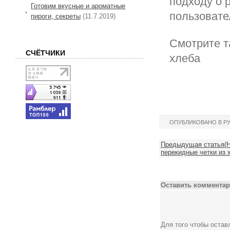
подходу о 
Готовим вкусные и ароматные
пользовате
пироги, секреты
(11.7.2019)
Смотрите т
СЧЁТЧИКИ
хлеба
ОПУБЛИКОВАНО В Р
Предыдущая статья(Но
перекидные четки из х
Оставить комментар
Для того чтобы оста