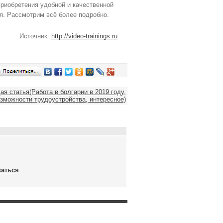
риобретения удобной и качественной
я. Рассмотрим всё более подробно.
Источник:
http://video-trainings.ru
я статья(Работа в болгарии в 2019 году,
зможности трудоустройства, интересное)
ваться