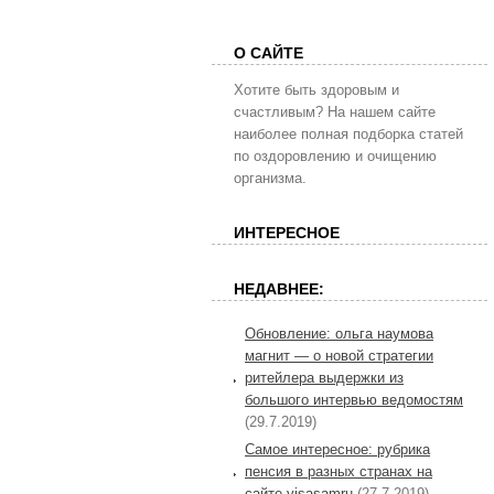
О САЙТЕ
Хотите быть здоровым и
счастливым? На нашем сайте
наиболее полная подборка статей
по оздоровлению и очищению
организма.
ИНТЕРЕСНОЕ
НЕДАВНЕЕ:
Обновление: ольга наумова
магнит — о новой стратегии
ритейлера выдержки из
большого интервью ведомостям
(29.7.2019)
Самое интересное: рубрика
пенсия в разных странах на
сайте visasamru
(27.7.2019)