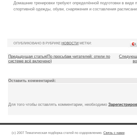
Домашние тренировки требуют определённой подготовки в виде п
спортивной одежды, обуви, снаряжения и составления расписани
ОПУБЛИКОВАНО В РУБРИКЕ
НОВОСТИ
МЕТКИ:
Предыдущая статья(По просьбам читателей: отели по
Следующа
системе всё включено)
во
Оставить комментарий:
Для того чтобы оставлять комментарии, необходимо
Зарегистриро
(c) 2007 Тематическая подборка статей по оздоровлению.
Связь с нами
.