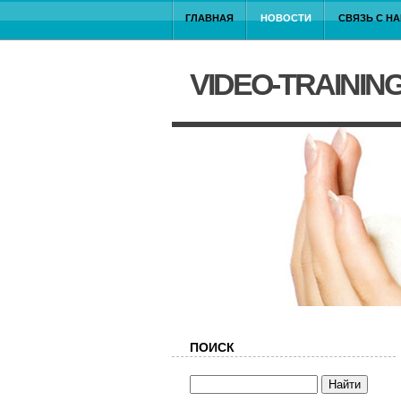
ГЛАВНАЯ
НОВОСТИ
СВЯЗЬ С Н
VIDEO-TRAININ
ПОИСК