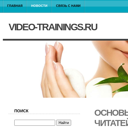
ГЛАВНАЯ
НОВОСТИ
СВЯЗЬ С НАМИ
VIDEO-TRAININGS.RU
ОСНОВЫ
ПОИСК
ЧИТАТЕ