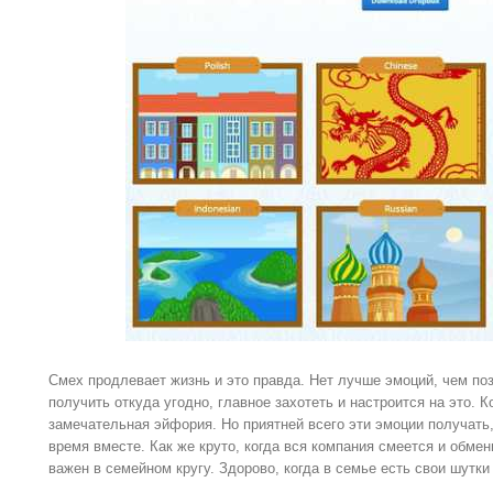
Смех продлевает жизнь и это правда. Нет лучше эмоций, чем по
получить откуда угодно, главное захотеть и настроится на это. 
замечательная эйфория. Но приятней всего эти эмоции получать
время вместе. Как же круто, когда вся компания смеется и обме
важен в семейном кругу. Здорово, когда в семье есть свои шутки