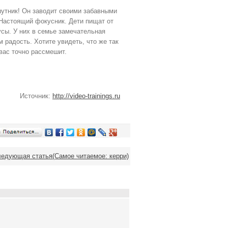
шутник! Он заводит своими забавными
 Настоящий фокусник. Дети пищат от
усы. У них в семье замечательная
 радость. Хотите увидеть, что же так
вас точно рассмешит.
Источник:
http://video-trainings.ru
едующая статья(Самое читаемое: керри)