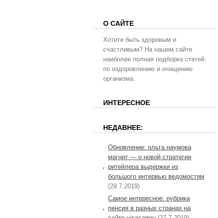
О САЙТЕ
Хотите быть здоровым и
счастливым? На нашем сайте
наиболее полная подборка статей
по оздоровлению и очищению
организма.
ИНТЕРЕСНОЕ
НЕДАВНЕЕ:
Обновление: ольга наумова
магнит — о новой стратегии
ритейлера выдержки из
большого интервью ведомостям
(29.7.2019)
Самое интересное: рубрика
пенсия в разных странах на
сайте visasamru
(27.7.2019)