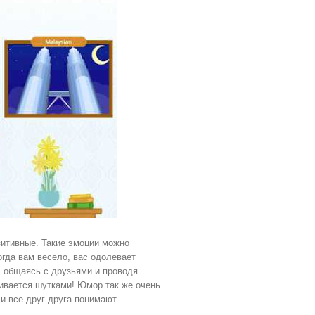
зитивные. Такие эмоции можно
Когда вам весело, вас одолевает
, общаясь с друзьями и проводя
нивается шутками! Юмор так же очень
 и все друг друга понимают.