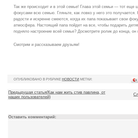
Так же происходит и в этой семье! Глава этой семьи — тот еще 
фокусами всю семью. Гляньте, как ловко у него это получается.
радости и искренне смеются, когда их папа показывает свои фок
атмосфера. Настоящий папа пойдет на все, чтобы подарить детям
подняло настроение всей семье? Досмотрите ролик до конца, он 
Смотрим и рассказываем друзьям!
ОПУБЛИКОВАНО В РУБРИКЕ
НОВОСТИ
МЕТКИ:
Предыдущая статья(Как нам жить стив павлина, от
Сл
наших пользователей)
Оставить комментарий: