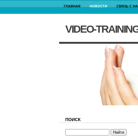
ГЛАВНАЯ
НОВОСТИ
СВЯЗЬ С Н
VIDEO-TRAININ
ПОИСК