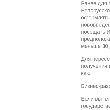
Ранее для 
Белорусско
оформлять 
нововведен
посещать И
предположи
меньше 30 
Для пересе
получения 
как:
Бизнес-раз
Если вы пл
государств