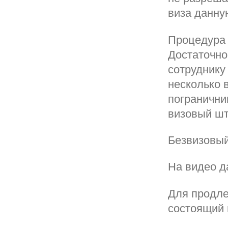
виза данну
Процедура 
Достаточно
сотруднику
несколько 
погранични
визовый шт
Безвизовый
На видео д
Для продле
состоящий 