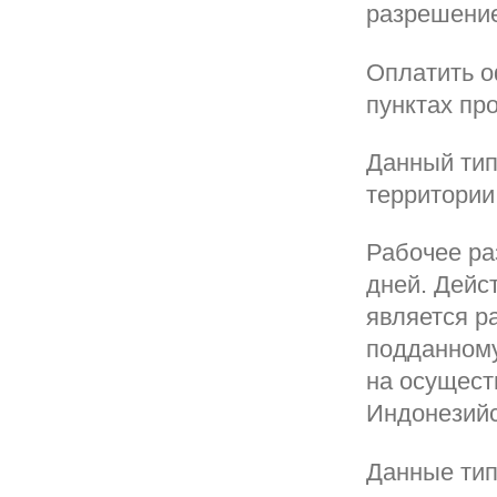
разрешение
Оплатить о
пунктах пр
Данный тип
территории
Рабочее ра
дней. Дейс
является р
подданному
на осущест
Индонезийс
Данные тип