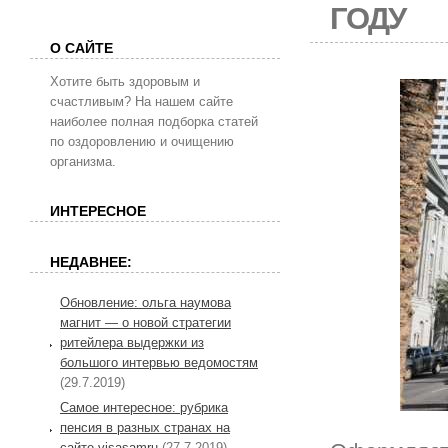
ГОДУ
О САЙТЕ
Хотите быть здоровым и
счастливым? На нашем сайте
наиболее полная подборка статей
по оздоровлению и очищению
организма.
ИНТЕРЕСНОЕ
НЕДАВНЕЕ:
Обновление: ольга наумова
магнит — о новой стратегии
ритейлера выдержки из
большого интервью ведомостям
(29.7.2019)
Самое интересное: рубрика
пенсия в разных странах на
сайте visasamru
(27.7.2019)