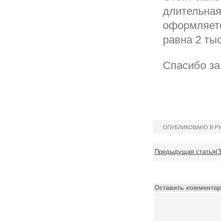
длительная
оформляетс
равна 2 ты
Спасибо з
ОПУБЛИКОВАНО В Р
Предыдущая статья(З
Оставить комментар