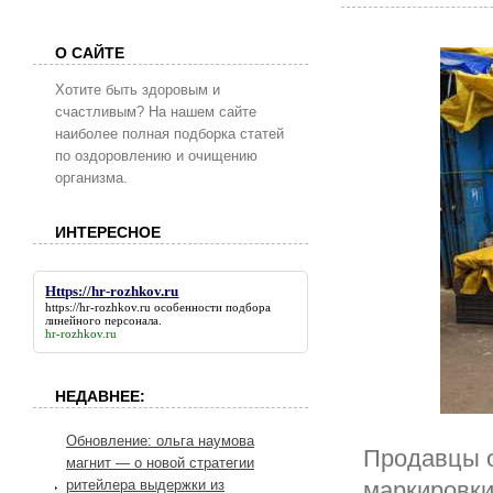
О САЙТЕ
Хотите быть здоровым и
счастливым? На нашем сайте
наиболее полная подборка статей
по оздоровлению и очищению
организма.
ИНТЕРЕСНОЕ
Https://hr-rozhkov.ru
https://hr-rozhkov.ru
особенности подбора
линейного персонала.
hr-rozhkov.ru
НЕДАВНЕЕ:
Обновление: ольга наумова
Продавцы о
магнит — о новой стратегии
ритейлера выдержки из
маркировки