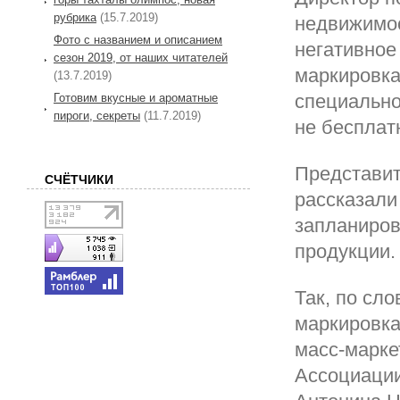
рубрика
(15.7.2019)
недвижимос
Фото с названием и описанием
негативное
сезон 2019, от наших читателей
маркировка
(13.7.2019)
специально
Готовим вкусные и ароматные
пироги, секреты
(11.7.2019)
не бесплат
Представит
СЧЁТЧИКИ
рассказали
запланиров
продукции.
Так, по сло
маркировка
масс-марке
Ассоциации