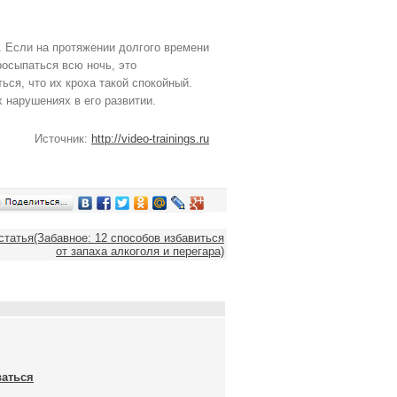
. Если на протяжении долгого времени
росыпаться всю ночь, это
ься, что их кроха такой спокойный.
 нарушениях в его развитии.
Источник:
http://video-trainings.ru
татья(Забавное: 12 способов избавиться
от запаха алкоголя и перегара)
ваться