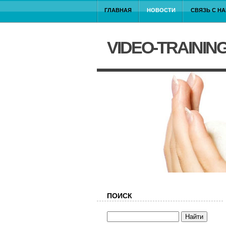
ГЛАВНАЯ
НОВОСТИ
СВЯЗЬ С Н
VIDEO-TRAININ
ПОИСК