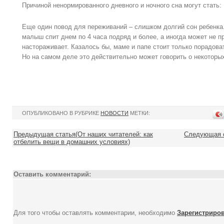
Причиной ненормированного дневного и ночного сна могут стать:
Еще один повод для переживаний – слишком долгий сон ребенка
малыш спит днем по 4 часа подряд и более, а иногда может не п
настораживает. Казалось бы, маме и папе стоит только порадоват
Но на самом деле это действительно может говорить о некоторых
ОПУБЛИКОВАНО В РУБРИКЕ
НОВОСТИ
МЕТКИ:
Предыдущая статья(От наших читателей: как
Следующая с
отбелить вещи в домашних условиях)
Оставить комментарий:
Для того чтобы оставлять комментарии, необходимо
Зарегистриро