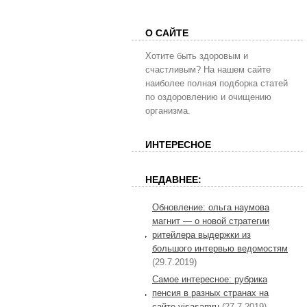
О САЙТЕ
Хотите быть здоровым и
счастливым? На нашем сайте
наиболее полная подборка статей
по оздоровлению и очищению
организма.
ИНТЕРЕСНОЕ
НЕДАВНЕЕ:
Обновление: ольга наумова
магнит — о новой стратегии
ритейлера выдержки из
большого интервью ведомостям
(29.7.2019)
Самое интересное: рубрика
пенсия в разных странах на
сайте visasamru
(27.7.2019)