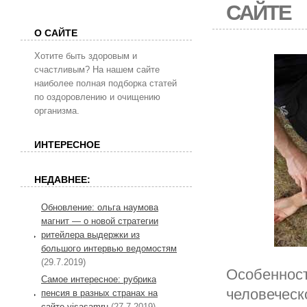
САЙТЕ
О САЙТЕ
Хотите быть здоровым и
счастливым? На нашем сайте
наиболее полная подборка статей
по оздоровлению и очищению
организма.
ИНТЕРЕСНОЕ
НЕДАВНЕЕ:
Обновление: ольга наумова
магнит — о новой стратегии
ритейлера выдержки из
большого интервью ведомостям
(29.7.2019)
Особенност
Самое интересное: рубрика
человеческ
пенсия в разных странах на
сайте visasamru
(27.7.2019)