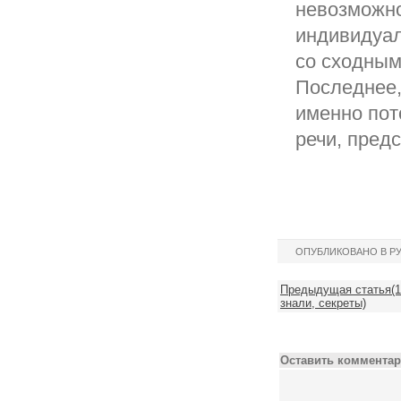
невозможно
индивидуал
со сходным
Последнее,
именно пот
речи, пред
ОПУБЛИКОВАНО В Р
Предыдущая статья(10
знали, секреты)
Оставить комментар