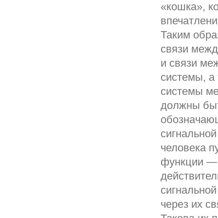
«кошка», ко
впечатлени
Таким обра
связи межд
и связи ме
системы, а
системы ме
должны быт
обозначающ
сигнальной
человека п
функции — 
действител
сигнальной
через их с