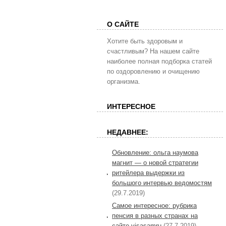
О САЙТЕ
Хотите быть здоровым и
счастливым? На нашем сайте
наиболее полная подборка статей
по оздоровлению и очищению
организма.
ИНТЕРЕСНОЕ
НЕДАВНЕЕ:
Обновление: ольга наумова
магнит — о новой стратегии
ритейлера выдержки из
большого интервью ведомостям
(29.7.2019)
Самое интересное: рубрика
пенсия в разных странах на
сайте visasamru
(27.7.2019)