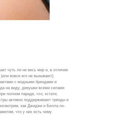
т чуть ли не весь мир и, в отличие
(или вовсе его не вызывают).
рактами с модными брендами и
егда на виду, девушки всеми силами
ри полном параде, что, кстати,
стры активно поддерживают тренды и
 посмотрим, как Джиджи и Белла по-
метим, что у них есть чему