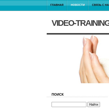
ГЛАВНАЯ
НОВОСТИ
СВЯЗЬ С Н
VIDEO-TRAININ
ПОИСК