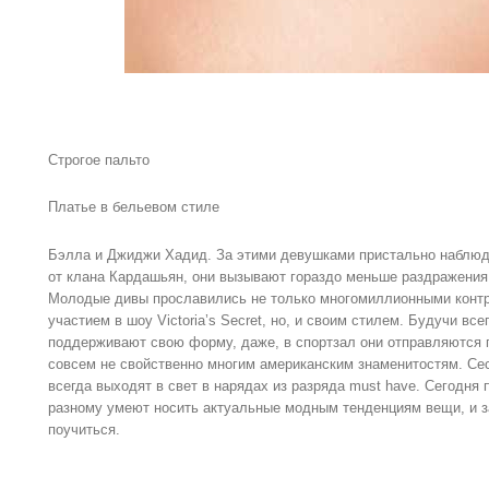
Строгое пальто
Платье в бельевом стиле
Бэлла и Джиджи Хадид. За этими девушками пристально наблюдае
от клана Кардашьян, они вызывают гораздо меньше раздражения 
Молодые дивы прославились не только многомиллионными конт
участием в шоу Victoria’s Secret, но, и своим стилем. Будучи вс
поддерживают свою форму, даже, в спортзал они отправляются п
совсем не свойственно многим американским знаменитостям. Се
всегда выходят в свет в нарядах из разряда must have. Сегодня
разному умеют носить актуальные модным тенденциям вещи, и за
поучиться.