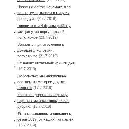
Новое на сайте: наномакс для
волос, суть, плюсы и минусы
процедуры
(25.7.2019)
Говорите эти 4 фразы ребёнку
каждое утро перед школой,
популярное
(23.7.2019)
Варианты приготовления в
домашних условиях,
популярное
(21.7.2019)
От наших читателей: фишки дня
(19.7.2019)
Любопытно: мы наполовину
состоим из материи других
галактик
(17.7.2019)
Канатная дорога на вершину
горы тахталы олимпос, новая
рубрика
(15.7.2019)
Фото с названием и описанием
сезон 2019, от наших читателей
(13.7.2019)