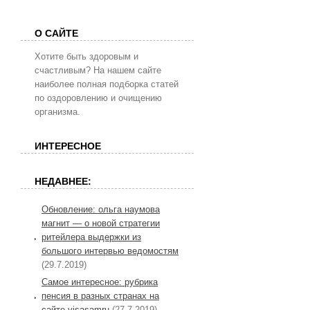
О САЙТЕ
Хотите быть здоровым и
счастливым? На нашем сайте
наиболее полная подборка статей
по оздоровлению и очищению
организма.
ИНТЕРЕСНОЕ
НЕДАВНЕЕ:
Обновление: ольга наумова
магнит — о новой стратегии
ритейлера выдержки из
большого интервью ведомостям
(29.7.2019)
Самое интересное: рубрика
пенсия в разных странах на
сайте visasamru
(27.7.2019)