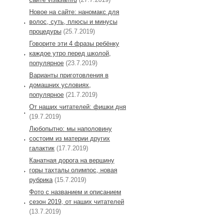
Новое на сайте: наномакс для
волос, суть, плюсы и минусы
процедуры
(25.7.2019)
Говорите эти 4 фразы ребёнку
каждое утро перед школой,
популярное
(23.7.2019)
Варианты приготовления в
домашних условиях,
популярное
(21.7.2019)
От наших читателей: фишки дня
(19.7.2019)
Любопытно: мы наполовину
состоим из материи других
галактик
(17.7.2019)
Канатная дорога на вершину
горы тахталы олимпос, новая
рубрика
(15.7.2019)
Фото с названием и описанием
сезон 2019, от наших читателей
(13.7.2019)