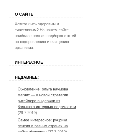
О САЙТЕ
Хотите быть здоровым и
счастливым? На нашем сайте
наиболее полная подборка статей
по оздоровлению и очищению
организма.
ИНТЕРЕСНОЕ
НЕДАВНЕЕ:
Обновление: ольга наумова
магнит — о новой стратегии
ритейлера выдержки из
большого интервью ведомостям
(29.7.2019)
Самое интересное: рубрика
пенсия в разных странах на
сайте visasamru
(27.7.2019)