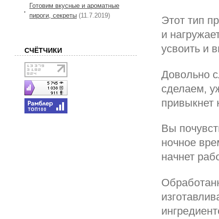
Готовим вкусные и ароматные
пироги, секреты
(11.7.2019)
Этот тип пр
и нагружае
усвоить и 
СЧЁТЧИКИ
Довольно с
сделаем, у
привыкнет 
Вы почувст
ночное вре
начнет раб
Обработан
изготавлив
ингредиент