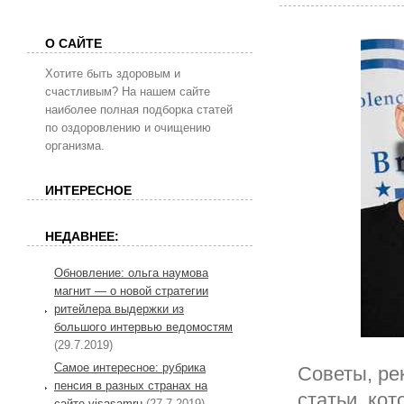
О САЙТЕ
Хотите быть здоровым и
счастливым? На нашем сайте
наиболее полная подборка статей
по оздоровлению и очищению
организма.
ИНТЕРЕСНОЕ
НЕДАВНЕЕ:
Обновление: ольга наумова
магнит — о новой стратегии
ритейлера выдержки из
большого интервью ведомостям
(29.7.2019)
Самое интересное: рубрика
Советы, ре
пенсия в разных странах на
статьи, ко
сайте visasamru
(27.7.2019)