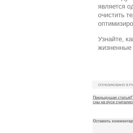
является о
очистить те
оптимизиро
Узнайте, к
жизненные 
ОПУБЛИКОВАНО В Р
Предыдущая статья(П
сны на руси считали
Оставить комментар