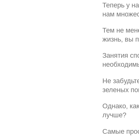
Теперь у на
нам множес
Тем не мен
жизнь, вы 
Занятия сп
необходим
Не забудьт
зеленых по
Однако, ка
лучше?
Самые про