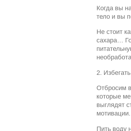
Когда вы н
тело и вы 
Не стоит к
сахара… Го
питательну
необработа
2. Избегат
Отбросим в
которые ме
выглядят с
мотивации.
Пить воду 