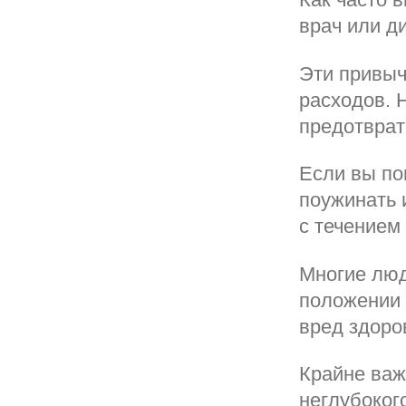
врач или д
Эти привыч
расходов. 
предотврат
Если вы по
поужинать 
с течением
Многие люд
положении 
вред здоро
Крайне важ
неглубоког