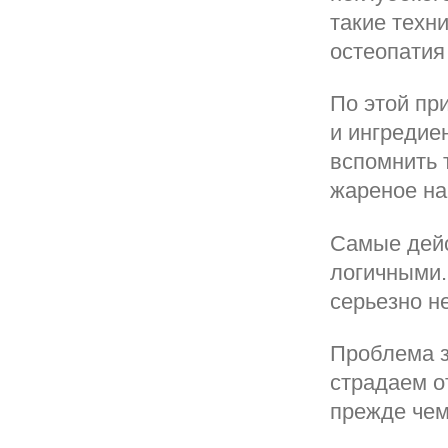
такие техни
остеопатия
По этой пр
и ингредие
вспомнить 
жареное на 
Самые дейс
логичными. 
серьезно н
Проблема з
страдаем о
прежде чем