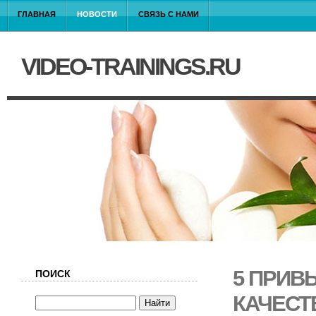
ГЛАВНАЯ
НОВОСТИ
СВЯЗЬ С НАМИ
VIDEO-TRAININGS.RU
5 ПРИВ
ПОИСК
КАЧЕСТ