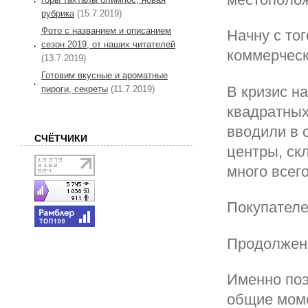
рубрика
(15.7.2019)
Фото с названием и описанием
Начну с то
сезон 2019, от наших читателей
коммерческ
(13.7.2019)
Готовим вкусные и ароматные
В кризис н
пироги, секреты
(11.7.2019)
квадратных
вводили в 
СЧЁТЧИКИ
центры, ск
много всего
Покупателе
Продолжен
Именно поэ
общие моме