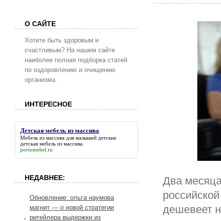
О САЙТЕ
Хотите быть здоровым и
счастливым? На нашем сайте
наиболее полная подборка статей
по оздоровлению и очищению
организма.
ИНТЕРЕСНОЕ
Детская мебель из массива
Мебель из массива для малышей детские
детская мебель из массива
.
portomebel.ru
НЕДАВНЕЕ:
Два месяца
российской
Обновление: ольга наумова
дешевеет н
магнит — о новой стратегии
ритейлера выдержки из