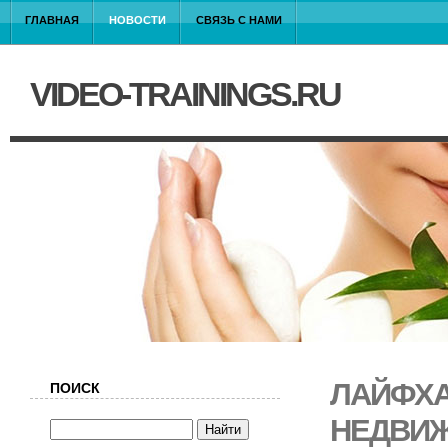
ГЛАВНАЯ
НОВОСТИ
СВЯЗЬ С НАМИ
VIDEO-TRAININGS.RU
ЛАЙФХА
ПОИСК
НЕДВИ