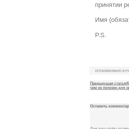
принятии р
Имя (обяза
P.S.
ОПУБЛИКОВАНО В Р
Предыдущая статья(К
чем он полезен для о
Оставить комментар
Для того чтобы оста