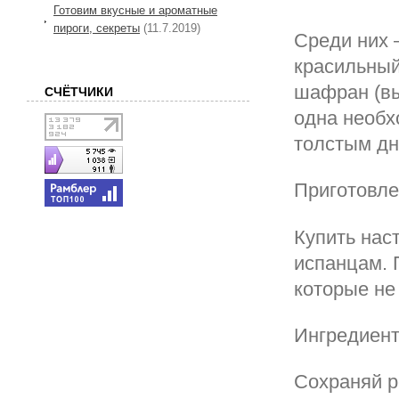
Готовим вкусные и ароматные
пироги, секреты
(11.7.2019)
Среди них 
красильный
шафран (вы
СЧЁТЧИКИ
одна необх
толстым дн
Приготовл
Купить нас
испанцам. 
которые не 
Ингредиен
Сохраняй р