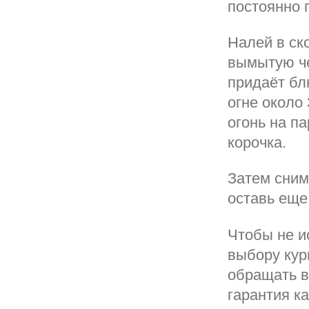
постоянно 
Налей в ск
вымытую че
придаёт бл
огне около 
огонь на п
корочка.
Затем сним
оставь еще 
Чтобы не и
выбору кур
обращать в
гарантия ка