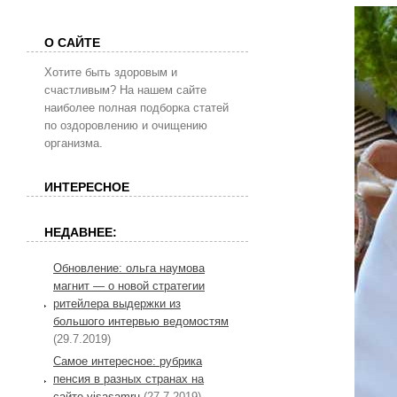
О САЙТЕ
Хотите быть здоровым и
счастливым? На нашем сайте
наиболее полная подборка статей
по оздоровлению и очищению
организма.
ИНТЕРЕСНОЕ
НЕДАВНЕЕ:
Обновление: ольга наумова
магнит — о новой стратегии
ритейлера выдержки из
большого интервью ведомостям
(29.7.2019)
Самое интересное: рубрика
пенсия в разных странах на
сайте visasamru
(27.7.2019)