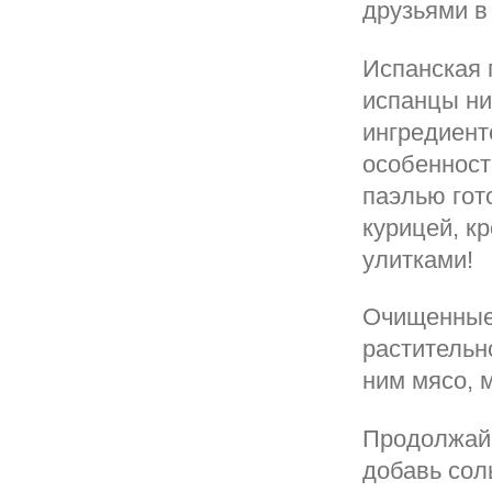
друзьями в
Испанская 
испанцы ни
ингредиент
особенност
паэлью гот
курицей, к
улитками!
Очищенные 
растительн
ним мясо, 
Продолжай 
добавь сол