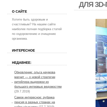
ДЛЯ 3D
О САЙТЕ
Хотите быть здоровым и
счастливым? На нашем сайте
наиболее полная подборка статей
по оздоровлению и очищению
организма.
ИНТЕРЕСНОЕ
НЕДАВНЕЕ:
Обновление: ольга наумова
магнит — о новой стратегии
ритейлера выдержки из
большого интервью ведомостям
(29.7.2019)
Самое интересное: рубрика
пенсия в разных странах на
сайте visasamru
(27.7.2019)