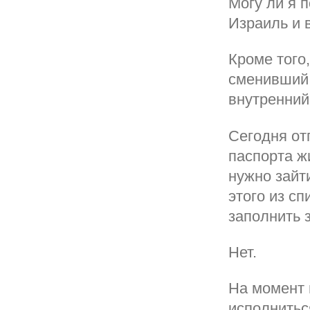
Могу ли я 
Израиль и 
Кроме того
сменивший 
внутренний
Сегодня от
паспорта ж
нужно зайти
этого из с
заполнить 
Нет.
На момент 
исполниться