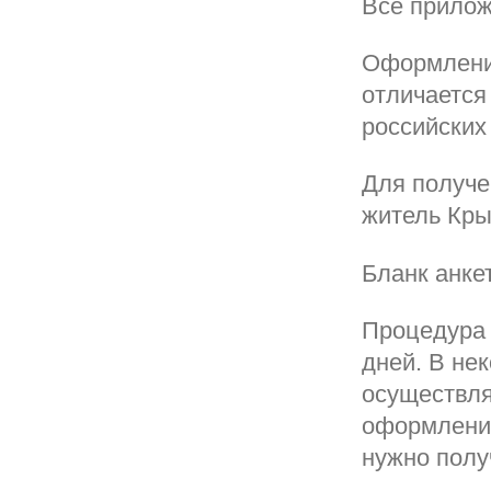
Все прилож
Оформление
отличается
российских
Для получе
житель Кры
Бланк анке
Процедура 
дней. В не
осуществля
оформления
нужно полу