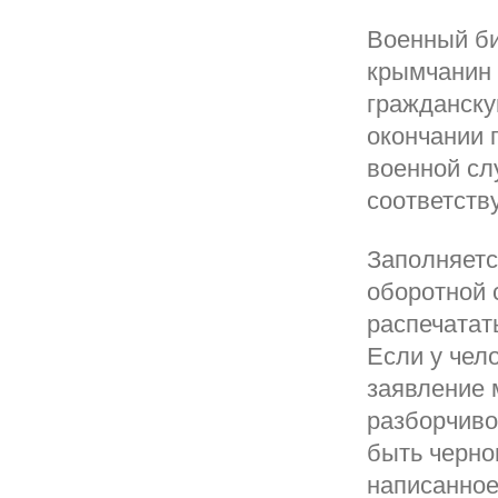
Военный би
крымчанин 
гражданску
окончании 
военной сл
соответств
Заполняетс
оборотной 
распечатат
Если у чел
заявление 
разборчиво
быть черно
написанное