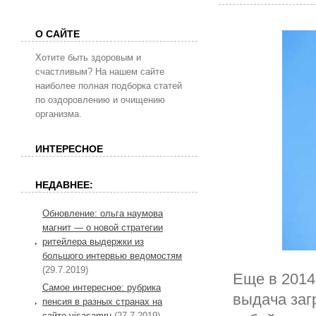
О САЙТЕ
Хотите быть здоровым и
счастливым? На нашем сайте
наиболее полная подборка статей
по оздоровлению и очищению
организма.
ИНТЕРЕСНОЕ
НЕДАВНЕЕ:
Обновление: ольга наумова
магнит — о новой стратегии
ритейлера выдержки из
большого интервью ведомостям
(29.7.2019)
Еще в 2014
Самое интересное: рубрика
выдача заг
пенсия в разных странах на
сайте visasamru
(27.7.2019)