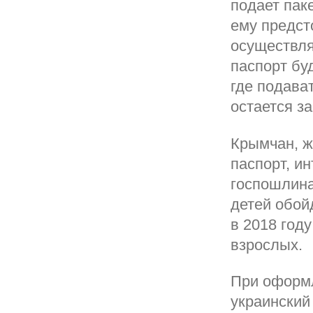
подает пак
ему предст
осуществля
паспорт бу
где подава
остается за
Крымчан, ж
паспорт, ин
госпошлина
детей обой
в 2018 год
взрослых.
При оформл
украинский