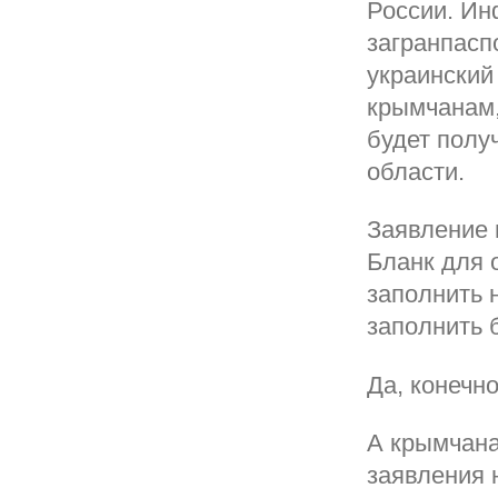
России. Ин
загранпасп
украинский
крымчанам,
будет полу
области.
Заявление 
Бланк для 
заполнить н
заполнить 
Да, конечно
А крымчана
заявления 