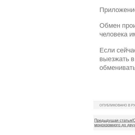
Приложение
Обмен прои
человека и
Если сейча
выезжать в
обменивать
ОПУБЛИКОВАНО В Р
Предыдущая статья(С
монохромного до двух