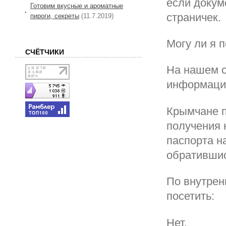
если докум
Готовим вкусные и ароматные
страничек.
пироги, секреты
(11.7.2019)
Могу ли я 
СЧЁТЧИКИ
На нашем с
информаци
Крымчане п
получения 
паспорта н
обратившис
По внутрен
посетить:
Нет.