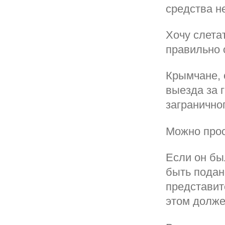
средства н
Хочу слета
правильно 
Крымчане, 
выезда за 
загранично
Можно прос
Если он бы
быть подан
представит
этом долже