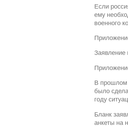
Если росси
ему необхо
военного к
Приложение
Заявление 
Приложение
В прошлом 
было сдела
году ситуа
Бланк заяв
анкеты на 