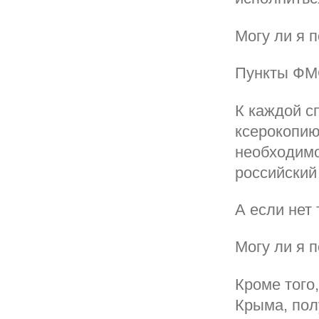
Могу ли я 
Пункты ФМС
К каждой с
ксерокопию
необходимо
российский
А если нет 
Могу ли я 
Кроме того
Крыма, пол