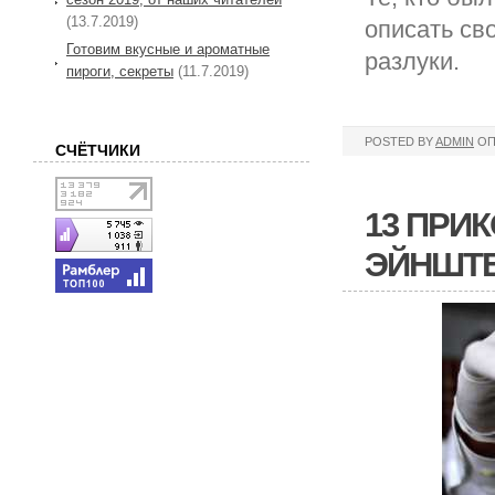
(13.7.2019)
описать св
Готовим вкусные и ароматные
разлуки.
пироги, секреты
(11.7.2019)
POSTED BY
ADMIN
ОП
СЧЁТЧИКИ
13 ПРИ
ЭЙНШТЕ