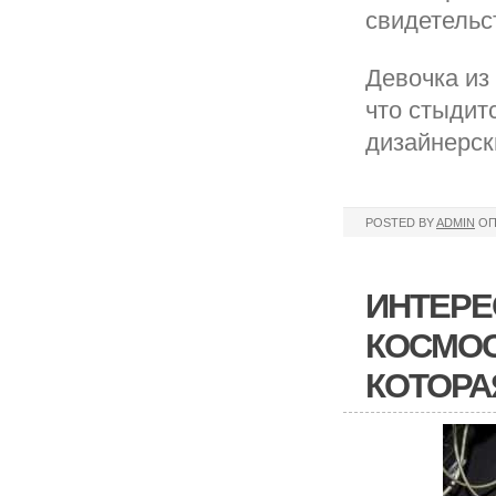
свидетельс
Девочка из
что стыдит
дизайнерск
POSTED BY
ADMIN
ОП
ИНТЕРЕ
КОСМОС
КОТОРА