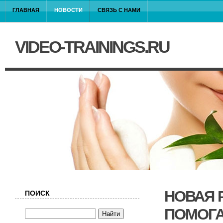
ГЛАВНАЯ
НОВОСТИ
СВЯЗЬ С НАМИ
VIDEO-TRAININGS.RU
НОВАЯ 
ПОИСК
ПОМОГА