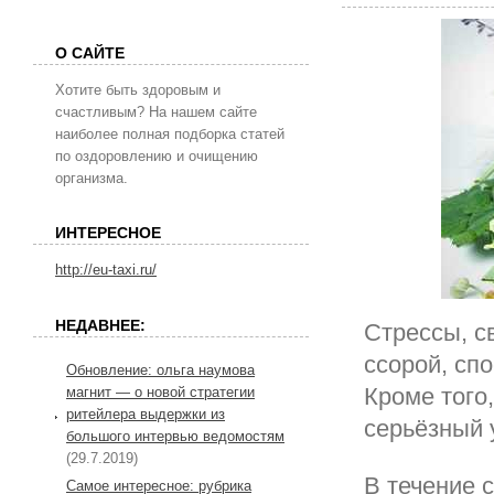
О САЙТЕ
Хотите быть здоровым и
счастливым? На нашем сайте
наиболее полная подборка статей
по оздоровлению и очищению
организма.
ИНТЕРЕСНОЕ
http://eu-taxi.ru/
НЕДАВНЕЕ:
Стрессы, с
ссорой, спо
Обновление: ольга наумова
Кроме того
магнит — о новой стратегии
ритейлера выдержки из
серьёзный 
большого интервью ведомостям
(29.7.2019)
В течение 
Самое интересное: рубрика