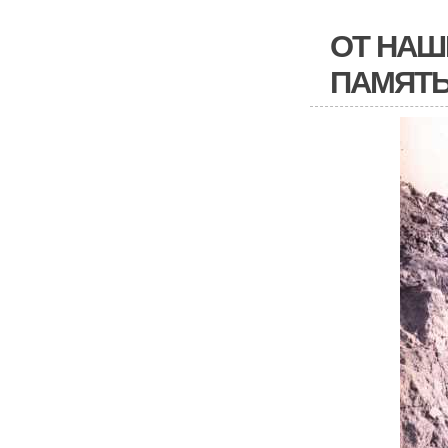
ОТ НАШ
ПАМЯТ