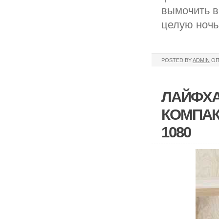
вымочить в
целую ночь
POSTED BY
ADMIN
ОП
ЛАЙФХА
КОМПАК
1080