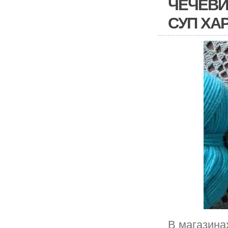
ЧЕЧЕВИ
СУП ХА
В магазина