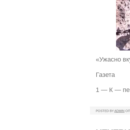
«Ужасно вк
Газета
1 — К — пе
POSTED BY
ADMIN
ОП