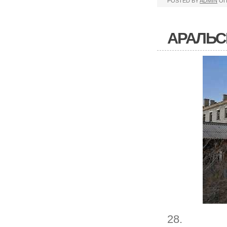
POSTED BY
ADMIN
ОП
АРАЛЬС
28.