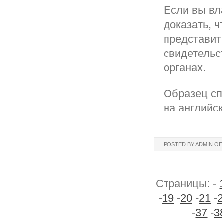
Если вы вл
доказать, ч
представит
свидетельст
органах.
Образец сп
на английск
POSTED BY
ADMIN
ОП
Страницы: -
-
19
-
20
-
21
-
-
37
-
3